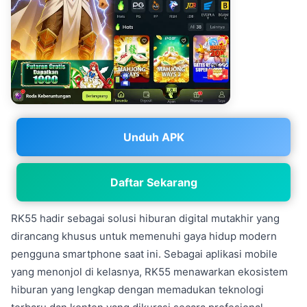
Unduh APK
Daftar Sekarang
RK55 hadir sebagai solusi hiburan digital mutakhir yang
dirancang khusus untuk memenuhi gaya hidup modern
pengguna smartphone saat ini. Sebagai aplikasi mobile
yang menonjol di kelasnya, RK55 menawarkan ekosistem
hiburan yang lengkap dengan memadukan teknologi