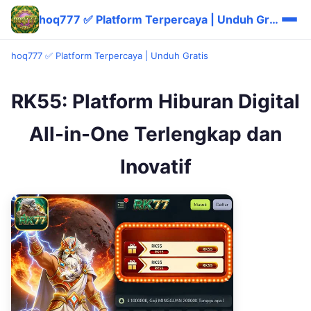
hoq777 ✅ Platform Terpercaya | Unduh Gratis
hoq777 ✅ Platform Terpercaya | Unduh Gratis
RK55: Platform Hiburan Digital
All-in-One Terlengkap dan
Inovatif