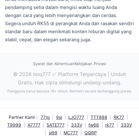
pendamping setia dalam mengisi waktu luang Anda
dengan cara yang lebih menyenangkan dan cerdas.
Segera unduh RK55 di perangkat Anda dan rasakan sendiri
standar baru dalam menikmati konten hiburan digital yang
stabil, cepat, dan elegan sekarang juga.
Syarat dan Ketentuan
Kebijakan Privasi
© 2026 hoq777 ✅ Platform Terpercaya | Unduh
Gratis. Hak cipta dilindungi undang-undang.
Pengguna harus berusia 18+ tahun. Bermain secara bertanggung jawab.
Partner Kami：
77rp
|
9sl
|
LJO777
|
TTT888
|
RK77
|
T9999
|
A7777
|
SATE777
|
333V
|
fw66
|
rk77
|
333V
|
sl99
|
MC777
|
QQRP