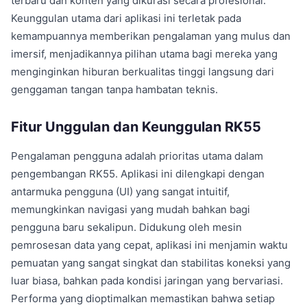
terbaru dan konten yang dikurasi secara profesional.
Keunggulan utama dari aplikasi ini terletak pada
kemampuannya memberikan pengalaman yang mulus dan
imersif, menjadikannya pilihan utama bagi mereka yang
menginginkan hiburan berkualitas tinggi langsung dari
genggaman tangan tanpa hambatan teknis.
Fitur Unggulan dan Keunggulan RK55
Pengalaman pengguna adalah prioritas utama dalam
pengembangan RK55. Aplikasi ini dilengkapi dengan
antarmuka pengguna (UI) yang sangat intuitif,
memungkinkan navigasi yang mudah bahkan bagi
pengguna baru sekalipun. Didukung oleh mesin
pemrosesan data yang cepat, aplikasi ini menjamin waktu
pemuatan yang sangat singkat dan stabilitas koneksi yang
luar biasa, bahkan pada kondisi jaringan yang bervariasi.
Performa yang dioptimalkan memastikan bahwa setiap