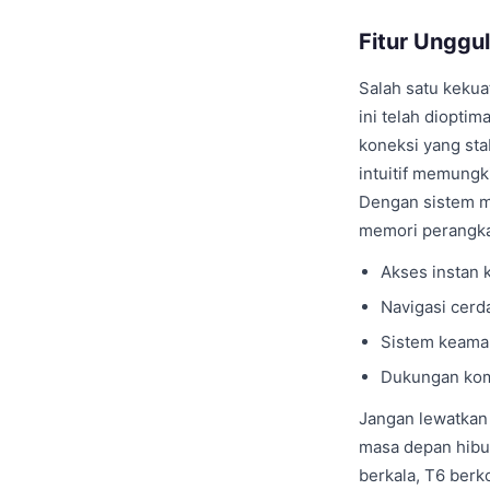
Fitur Unggu
Salah satu kekua
ini telah diopt
koneksi yang stab
intuitif memungk
Dengan sistem m
memori perangka
Akses instan k
Navigasi cer
Sistem keamana
Dukungan komp
Jangan lewatkan 
masa depan hibur
berkala, T6 ber