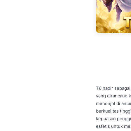
T6 hadir sebagai
yang dirancang 
menonjol di anta
berkualitas ting
kepuasan penggu
estetis untuk m