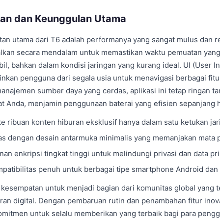
lan dan Keunggulan Utama
tan utama dari T6 adalah performanya yang sangat mulus dan re
imalkan secara mendalam untuk memastikan waktu pemuatan yang
il, bahkan dalam kondisi jaringan yang kurang ideal. UI (User I
inkan pengguna dari segala usia untuk menavigasi berbagai fitur
anajemen sumber daya yang cerdas, aplikasi ini tetap ringan 
t Anda, menjamin penggunaan baterai yang efisien sepanjang h
e ribuan konten hiburan eksklusif hanya dalam satu ketukan jari
das dengan desain antarmuka minimalis yang memanjakan mata 
n enkripsi tingkat tinggi untuk melindungi privasi dan data pr
atibilitas penuh untuk berbagai tipe smartphone Android dan 
kesempatan untuk menjadi bagian dari komunitas global yang te
an digital. Dengan pembaruan rutin dan penambahan fitur inova
komitmen untuk selalu memberikan yang terbaik bagi para peng